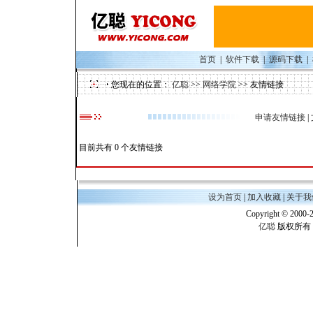
首页
|
软件下载
|
源码下载
|
您现在的位置：
亿聪
>>
网络学院
>> 友情链接
申请友情链接
|
目前共有 0 个友情链接
设为首页
|
加入收藏
|
关于我
Copyright © 2000-
亿聪
版权所有 E-