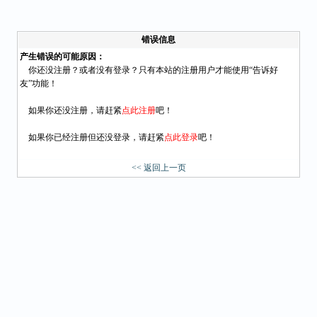
错误信息
产生错误的可能原因：
你还没注册？或者没有登录？只有本站的注册用户才能使用“告诉好
友”功能！
如果你还没注册，请赶紧
点此注册
吧！
如果你已经注册但还没登录，请赶紧
点此登录
吧！
<< 返回上一页